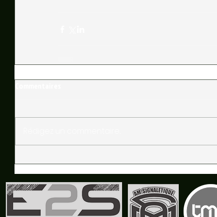
Commentaires
Rédigez un commentaire...