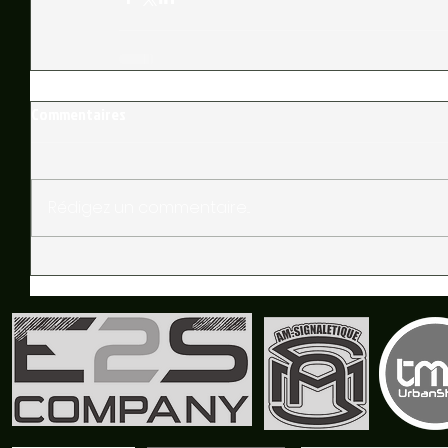
Commentaires
Rédigez un commentaire...