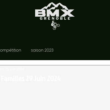
ompétition
saison 2023
ard
15 juin 2024
Familles 29 Juin 2024