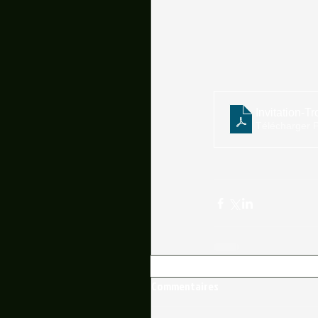
Invitation-
Télécharger 
Commentaires