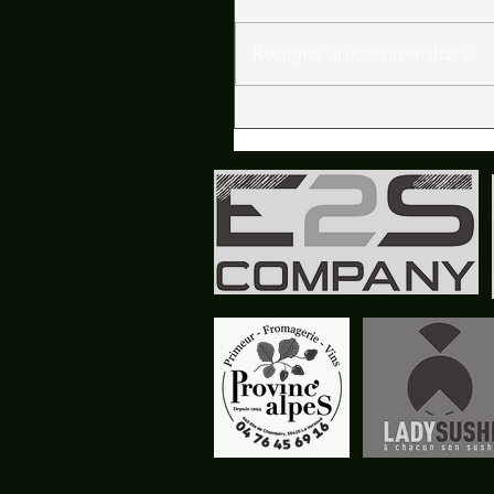
Rédigez un commentaire...