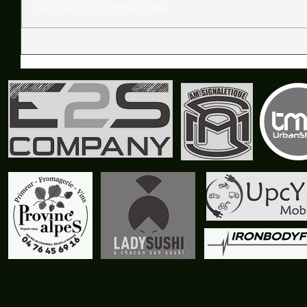
Rédigez un commentaire...