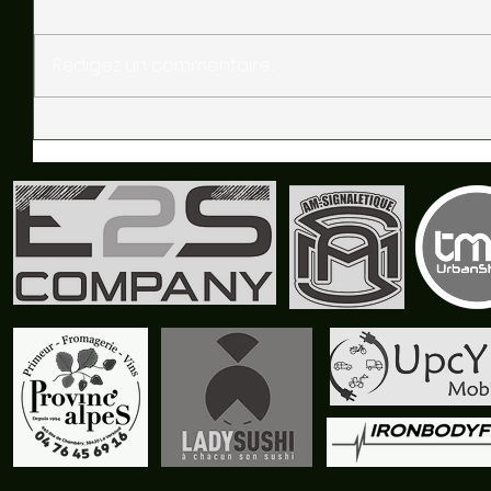
Rédigez un commentaire...