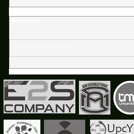
Commentaires
Rédigez un commentaire...